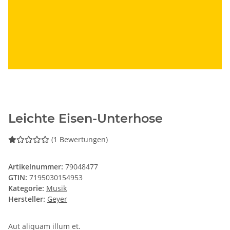
Leichte Eisen-Unterhose
(1 Bewertungen)
Artikelnummer:
79048477
GTIN:
7195030154953
Kategorie:
Musik
Hersteller:
Geyer
Aut aliquam illum et.