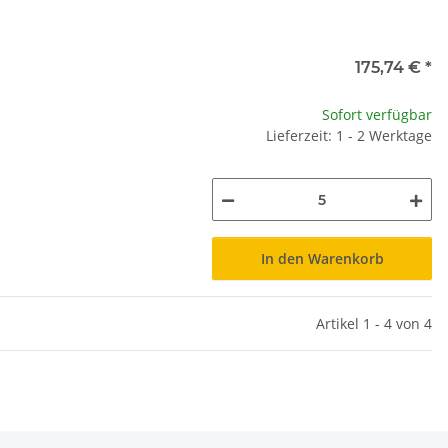
175,74 €
*
Sofort verfügbar
Lieferzeit: 1 - 2 Werktage
In den Warenkorb
Artikel 1 - 4 von 4