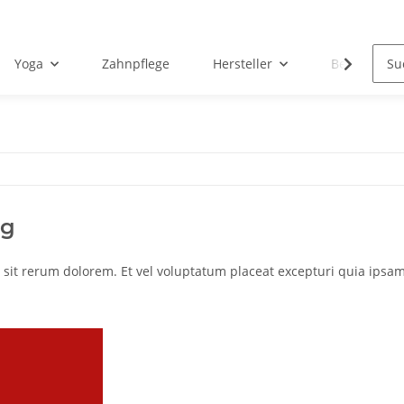
Yoga
Zahnpflege
Hersteller
Beispielseit
ng
sit rerum dolorem. Et vel voluptatum placeat excepturi quia ipsam. 