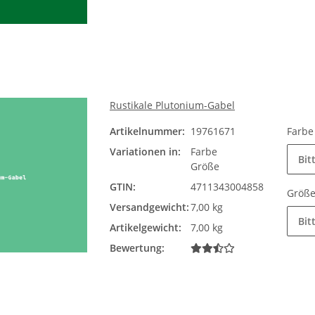
Rustikale Plutonium-Gabel
Artikelnummer:
19761671
Farb
Variationen in:
Farbe
Bit
Größe
GTIN:
4711343004858
Größ
Versandgewicht:
7,00 kg
Bit
Artikelgewicht:
7,00 kg
Bewertung: