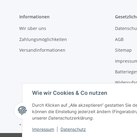
Informationen
Gesetzlich
Wir über uns
Datenschu
Zahlungsmöglichkeiten
AGB
Versandinformationen
Sitemap
Impressu
Batteriege
Widerrufs
Wie wir Cookies & Co nutzen
Durch Klicken auf „Alle akzeptieren“ gestatten Sie d
können die Einstellung jederzeit ändern (Fingerabdru
unserer
Datenschutzerklärung
.
* Alle Preise inkl. gesetzlicher USt., zzgl.
Versand
Impressum
|
Datenschutz