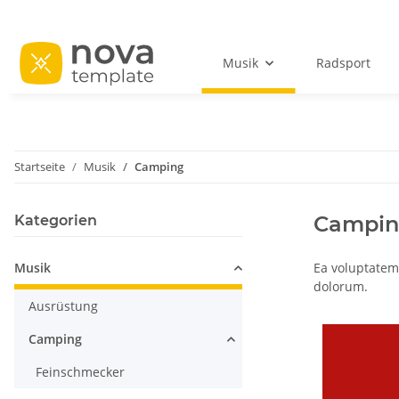
Musik
Radsport
Startseite
Musik
Camping
Campi
Kategorien
Musik
Ea voluptatem 
dolorum.
Ausrüstung
Camping
Feinschmecker