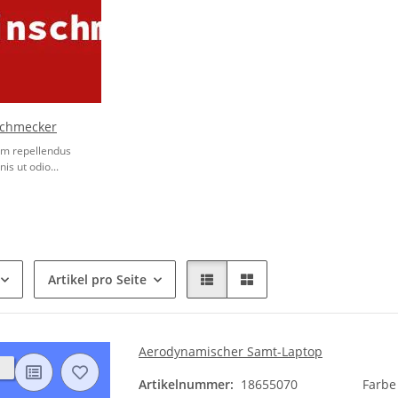
schmecker
em repellendus
s ut odio...
Artikel pro Seite
Aerodynamischer Samt-Laptop
Artikelnummer:
18655070
Farb