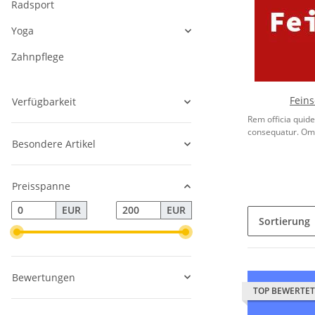
Radsport
Yoga
Zahnpflege
Fein
Verfügbarkeit
Rem officia quid
consequatur. Omni
Besondere Artikel
Preisspanne
EUR
EUR
Sortierung
Bewertungen
TOP BEWERTET