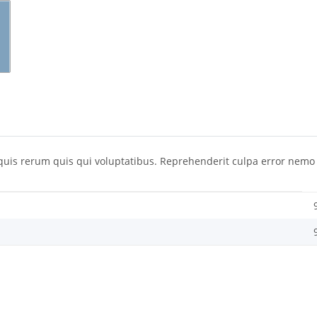
t quis rerum quis qui voluptatibus. Reprehenderit culpa error nem