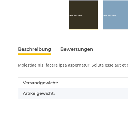
Beschreibung
Bewertungen
Molestiae nisi facere ipsa aspernatur. Soluta esse aut e
Produkteigenschaft
Wert
Versandgewicht:
Artikelgewicht: