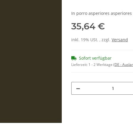
In porro asperiores asperiore
35,64 €
inkl. 19% USt. , zzgl.
Versand
Sofort verfügbar
Lieferzeit:
1 - 2 Werktage
(DE - Ausla