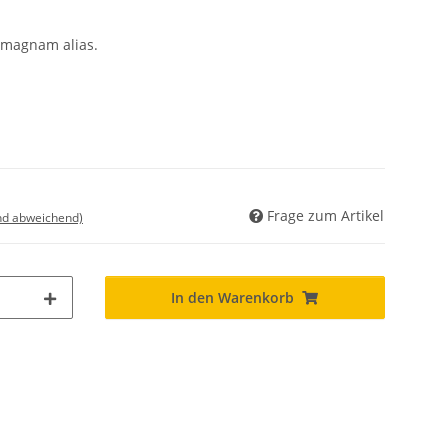
s magnam alias.
Frage zum Artikel
nd abweichend)
In den Warenkorb