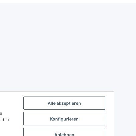
Alle akzeptieren
ie
Konfigurieren
d in
Ablehnen