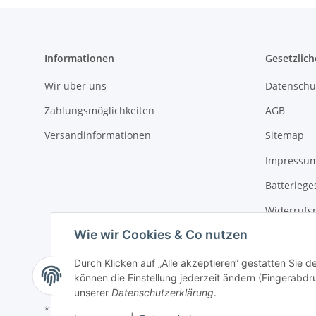
Informationen
Gesetzlich
Wir über uns
Datenschu
Zahlungsmöglichkeiten
AGB
Versandinformationen
Sitemap
Impressu
Batteriege
Widerrufs
Wie wir Cookies & Co nutzen
Durch Klicken auf „Alle akzeptieren“ gestatten Sie d
können die Einstellung jederzeit ändern (Fingerabdru
unserer
Datenschutzerklärung
.
* Alle Preise inkl. gesetzlicher USt., zzgl.
Versand